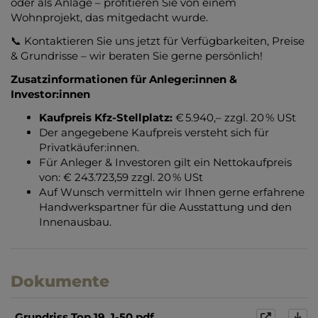
oder als Anlage – profitieren Sie von einem
Wohnprojekt, das mitgedacht wurde.
📞 Kontaktieren Sie uns jetzt für Verfügbarkeiten, Preise
& Grundrisse – wir beraten Sie gerne persönlich!
Zusatzinformationen für Anleger:innen &
Investor:innen
Kaufpreis Kfz-Stellplatz:
€ 5.940,– zzgl. 20 % USt
Der angegebene Kaufpreis versteht sich für
Privatkäufer:innen.
Für Anleger & Investoren gilt ein Nettokaufpreis
von: € 243.723,59 zzgl. 20 % USt
Auf Wunsch vermitteln wir Ihnen gerne erfahrene
Handwerkspartner für die Ausstattung und den
Innenausbau.
Dokumente
Grundriss Top 19_1-50.pdf