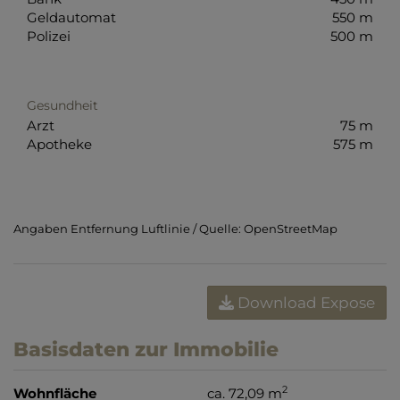
Geldautomat
550 m
Polizei
500 m
Gesundheit
Arzt
75 m
Apotheke
575 m
Angaben Entfernung Luftlinie / Quelle: OpenStreetMap
Download Expose
Basisdaten zur Immobilie
2
Wohnfläche
ca. 72,09 m