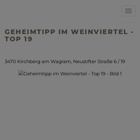
Navi
GEHEIMTIPP IM WEINVIERTEL -
TOP 19
3470 Kirchberg am Wagram
, Neustifter Straße 6 / 19