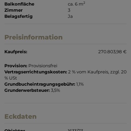
2
Balkonfläche
ca. 6 m
Zimmer
3
Belagsfertig
Ja
Preisinformation
Kaufpreis:
270.803,98 €
Provision:
Provisionsfrei
Vertragserrichtungskosten:
2 % vom Kaufpreis, zzgl. 20
% USt
Grundbucheintragungsgebühr:
1,1%
Grunderwerbsteuer:
3,5%
Eckdaten
Objektnr.
1633/73