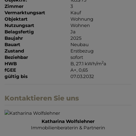
Zimmer
3
Vermarktungsart
Kauf
Objektart
Wohnung
Nutzungsart
Wohnen
Belagsfertig
Ja
Baujahr
2025
Bauart
Neubau
Zustand
Erstbezug
Beziehbar
sofort
2
HWB
B, 27.1 kWh/m
a
fGEE
A+, 0,65
gültig bis
07.03.2032
Kontaktieren Sie uns
Katharina Wolfslehner
Immobilienberaterin & Partnerin