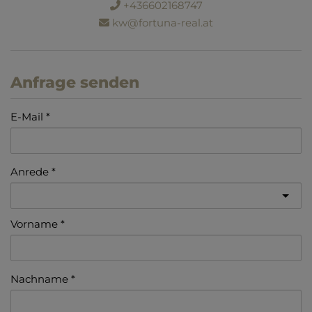
+436602168747
kw@fortuna-real.at
Anfrage senden
E-Mail
Anrede
Vorname
Nachname