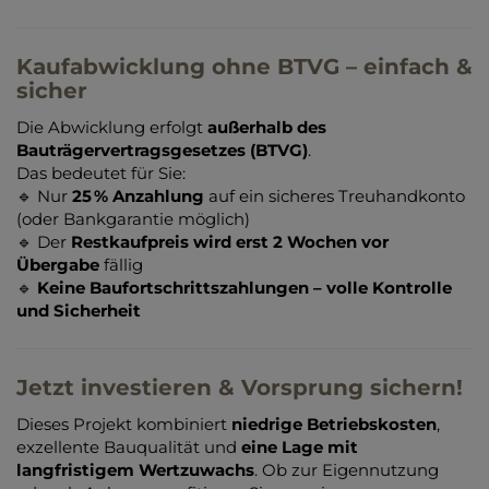
Kaufabwicklung ohne BTVG – einfach &
sicher
Die Abwicklung erfolgt
außerhalb des
Bauträgervertragsgesetzes (BTVG)
.
Das bedeutet für Sie:
🔹 Nur
25 % Anzahlung
auf ein sicheres Treuhandkonto
(oder Bankgarantie möglich)
🔹 Der
Restkaufpreis wird erst 2 Wochen vor
Übergabe
fällig
🔹
Keine Baufortschrittszahlungen – volle Kontrolle
und Sicherheit
Jetzt investieren & Vorsprung sichern!
Dieses Projekt kombiniert
niedrige Betriebskosten
,
exzellente Bauqualität und
eine Lage mit
langfristigem Wertzuwachs
. Ob zur Eigennutzung