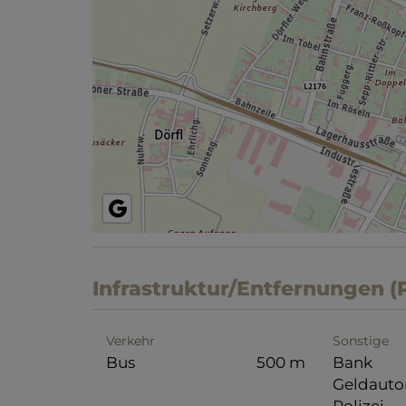
Infrastruktur/Entfernungen (
Verkehr
Sonstige
Bus
500 m
Bank
Geldaut
Polizei