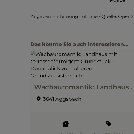
Angaben Entfernung Luftlinie / Quelle: Open
Das könnte Sie auch interessieren...
Wachauromantik: Landhaus mit terrassenförmigem Grundstück – Donaubli
3641 Aggsbach
2