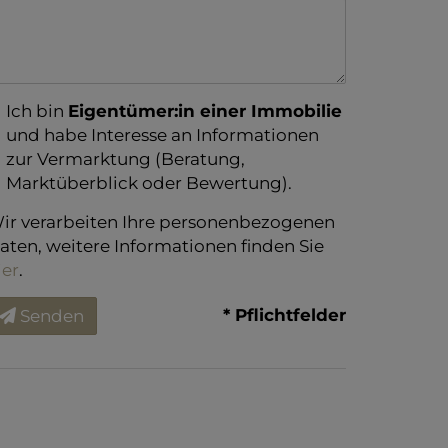
Ich bin
Eigentümer:in einer Immobilie
und habe Interesse an Informationen
zur Vermarktung (Beratung,
Marktüberblick oder Bewertung).
ir verarbeiten Ihre personenbezogenen
aten, weitere Informationen finden Sie
ier
.
* Pflichtfelder
Senden