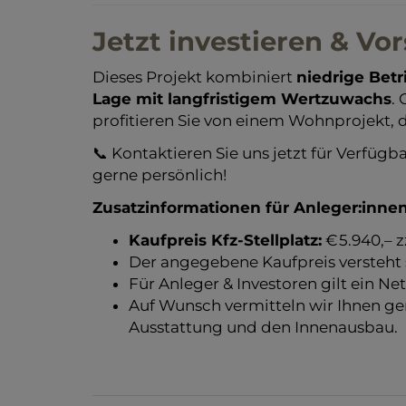
Jetzt investieren & Vo
Dieses Projekt kombiniert
niedrige Bet
Lage mit langfristigem Wertzuwachs
.
profitieren Sie von einem Wohnprojekt,
📞 Kontaktieren Sie uns jetzt für Verfügba
gerne persönlich!
Zusatzinformationen für Anleger:innen
Kaufpreis Kfz-Stellplatz:
€ 5.940,– z
Der angegebene Kaufpreis versteht s
Für Anleger & Investoren gilt ein Net
Auf Wunsch vermitteln wir Ihnen ge
Ausstattung und den Innenausbau.