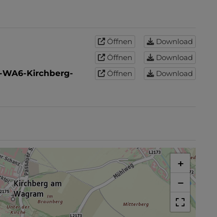
Öffnen
Download
Öffnen
Download
-WA6-Kirchberg-
Öffnen
Download
+
−