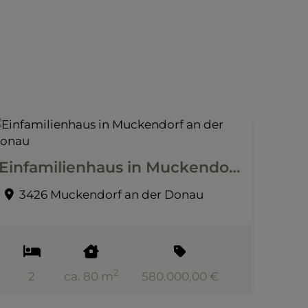
Einfamilienhaus in Muckendorf an der Donau
3426 Muckendorf an der Donau
2
2
ca. 80 m
580.000,00 €