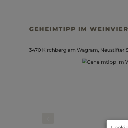
GEHEIMTIPP IM WEINVIER
3470 Kirchberg am Wagram
, Neustifter 
Cookie