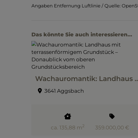
Angaben Entfernung Luftlinie / Quelle: Open
Das könnte Sie auch interessieren...
Wachauromantik: Landhaus mit terrassenförmigem Grundstück – Donaubli
3641 Aggsbach
2
ca. 135,88 m
359.000,00 €