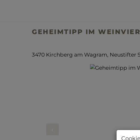
GEHEIMTIPP IM WEINVIER
3470 Kirchberg am Wagram
, Neustifter 
Cookie