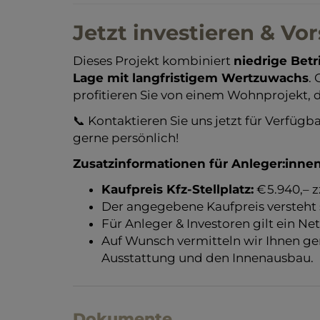
Jetzt investieren & Vo
Dieses Projekt kombiniert
niedrige Bet
Lage mit langfristigem Wertzuwachs
.
profitieren Sie von einem Wohnprojekt,
📞 Kontaktieren Sie uns jetzt für Verfügba
gerne persönlich!
Zusatzinformationen für Anleger:innen
Kaufpreis Kfz-Stellplatz:
€ 5.940,– z
Der angegebene Kaufpreis versteht s
Für Anleger & Investoren gilt ein Net
Auf Wunsch vermitteln wir Ihnen ge
Ausstattung und den Innenausbau.
Dokumente