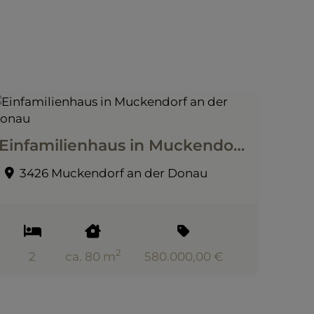
Einfamilienhaus in Muckendorf an der Donau
3426 Muckendorf an der Donau
2
2
ca. 80 m
580.000,00 €