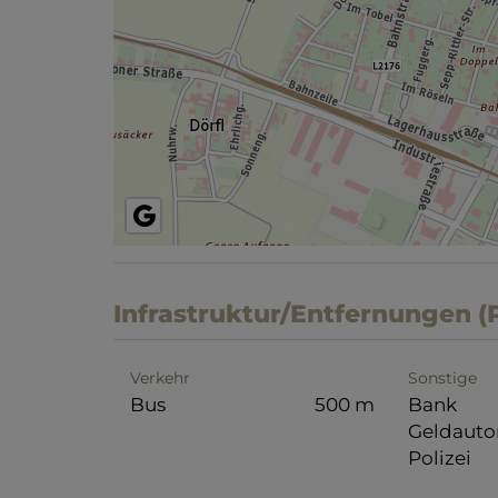
Infrastruktur/Entfernungen (
Verkehr
Sonstige
Bus
500 m
Bank
Geldaut
Polizei