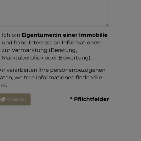
Ich bin
Eigentümer:in einer Immobilie
und habe Interesse an Informationen
zur Vermarktung (Beratung,
Marktüberblick oder Bewertung).
ir verarbeiten Ihre personenbezogenen
aten, weitere Informationen finden Sie
ier
.
* Pflichtfelder
Senden