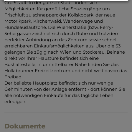
Großstadt. In der ganzen Stadt finden sich
Möglichkeiten für gemütliche Spaziergänge um
Frischluft zu schnappen: der Koliskopark, der neue
Motorikpark, Kirchenwald, Wanderwege und
Hundeauslaufzone. Die Wienerstraße (bzw. Ferry-
Sehergasse) zeichnet sich durch Ruhe und trotzdem
perfekter Anbindung an das Zentrum sowie schnell
erreichbaren Einkaufsmöglichkeiten aus. Über die S3
gelangen Sie zügig nach Wien und Stockerau. Beinahe
direkt vor Ihrer Haustüre befindet sich eine
Bushaltestelle, in unmittelbarer Nähe finden Sie das
Hollabrunner Freizeitzentrum und nicht weit davon das
Freibad.
Der beliebte Hauptplatz befindet sich nur wenige
Gehminuten von der Anlage entfernt - dort können Sie
alle notwendigen Einkäufe für das tägliche Leben
erledigen.
Dokumente