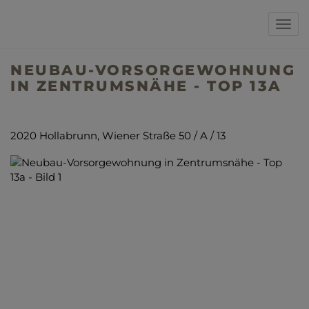
Navi
NEUBAU-VORSORGEWOHNUNG
IN ZENTRUMSNÄHE - TOP 13A
2020 Hollabrunn
, Wiener Straße 50 / A / 13