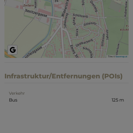
Tiles ©
basemap.at
Infrastruktur/Entfernungen (POIs)
Verkehr
Bus
125 m