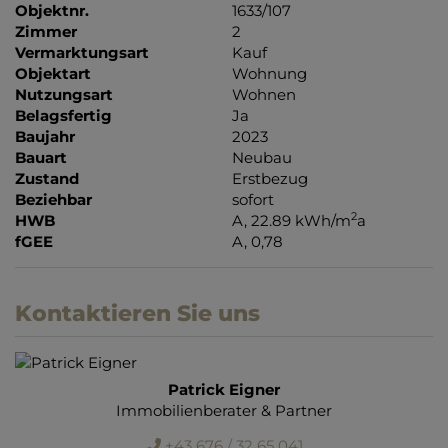
Objektnr.
1633/107
Zimmer
2
Vermarktungsart
Kauf
Objektart
Wohnung
Nutzungsart
Wohnen
Belagsfertig
Ja
Baujahr
2023
Bauart
Neubau
Zustand
Erstbezug
Beziehbar
sofort
2
HWB
A, 22.89 kWh/m
a
fGEE
A, 0,78
Kontaktieren Sie uns
Patrick Eigner
Immobilienberater & Partner
+43 676 / 32 65 041