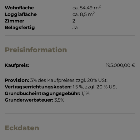
2
Wohnfläche
ca. 54,49 m
2
Loggiafläche
ca. 8,5 m
Zimmer
2
Belagsfertig
Ja
Preisinformation
Kaufpreis:
195.000,00 €
Provision:
3% des Kaufpreises zzgl. 20% USt.
Vertragserrichtungskosten:
1,5 %, zzgl. 20 % USt
Grundbucheintragungsgebühr:
1,1%
Grunderwerbsteuer:
3,5%
Eckdaten