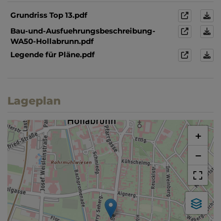
Grundriss Top 13.pdf
Bau-und-Ausfuehrungsbeschreibung-
WA50-Hollabrunn.pdf
Legende für Pläne.pdf
Lageplan
+
−