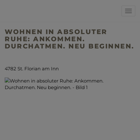
Navi
WOHNEN IN ABSOLUTER
RUHE: ANKOMMEN.
DURCHATMEN. NEU BEGINNEN.
4782 St. Florian am Inn