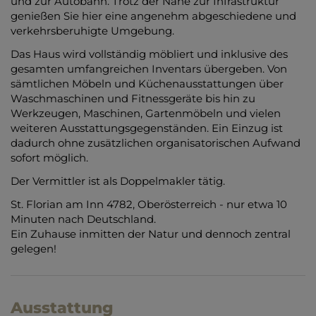
und zur Autobahn. Trotz der Nähe zur Infrastruktur
genießen Sie hier eine angenehm abgeschiedene und
verkehrsberuhigte Umgebung.
Das Haus wird vollständig möbliert und inklusive des
gesamten umfangreichen Inventars übergeben. Von
sämtlichen Möbeln und Küchenausstattungen über
Waschmaschinen und Fitnessgeräte bis hin zu
Werkzeugen, Maschinen, Gartenmöbeln und vielen
weiteren Ausstattungsgegenständen. Ein Einzug ist
dadurch ohne zusätzlichen organisatorischen Aufwand
sofort möglich.
Der Vermittler ist als Doppelmakler tätig.
St. Florian am Inn 4782, Oberösterreich - nur etwa 10
Minuten nach Deutschland.
Ein Zuhause inmitten der Natur und dennoch zentral
gelegen!
Ausstattung