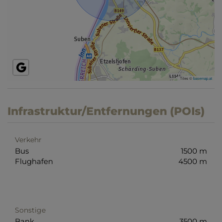
Tiles ©
basemap.at
Infrastruktur/Entfernungen (POIs)
Verkehr
Bus
1500 m
Flughafen
4500 m
Sonstige
Bank
3500 m