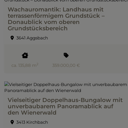
Wachauromantik: Landhaus mit
terrassenförmigem Grundstück –
Donaublick vom oberen
Grundstücksbereich
3641 Aggsbach
2
ca. 135,88 m
359.000,00 €
Vielseitiger Doppelhaus-Bungalow mit
unverbaubarem Panoramablick auf
den Wienerwald
3413 Kirchbach