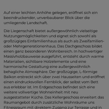
Auf einer leichten Anhöhe gelegen, eröffnet sich ein
beeindruckender, unverbaubarer Blick über die
umliegende Landschaft.
Die Liegenschaft bietet außergewöhnlich vielseitige
Nutzungsmöglichkeiten und eignet sich sowohl als
großzügiges Einfamilienhaus als auch als Zweifamilien-
oder Mehrgenerationenhaus. Das Dachgeschoss bildet
einen ganz besonderen Wohnbereich. In hochwertiger
Massivholzbauweise ausgeführt, entsteht durch warme
Materialien, sichtbare Holzelemente und eine
harmonische Gestaltung eine außergewöhnlich
behagliche Atmosphäre. Der großzügige, L-förmige
Balkon erstreckt sich über zwei Hausseiten und eröffnet
einen eindrucksvollen Fernblick, der selbst vom Bett
aus erlebbar ist. Im Erdgeschoss befindet sich eine
weitere vollwertige Wohneinheit mit neu
ausgestatteter Küche. Das Kellergeschoss erweitert das
Raumangebot durch zusätzliche Wohnräume uns
Fitnessraum mit direktem Zugang zur Terrasse und in