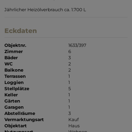
Jährlicher Heizölverbrauch ca. 1.700 L
Eckdaten
Objektnr.
1633/397
Zimmer
6
Bäder
3
WC
2
Balkone
2
Terrassen
1
Loggien
1
Stellplätze
5
Keller
1
Gärten
1
Garagen
1
Abstellräume
3
Vermarktungsart
Kauf
Objektart
Haus
Nutzungsart
Wohnen