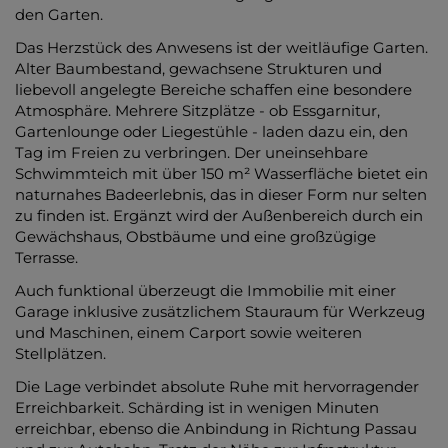
den Garten.
Das Herzstück des Anwesens ist der weitläufige Garten.
Alter Baumbestand, gewachsene Strukturen und
liebevoll angelegte Bereiche schaffen eine besondere
Atmosphäre. Mehrere Sitzplätze - ob Essgarnitur,
Gartenlounge oder Liegestühle - laden dazu ein, den
Tag im Freien zu verbringen. Der uneinsehbare
Schwimmteich mit über 150 m² Wasserfläche bietet ein
naturnahes Badeerlebnis, das in dieser Form nur selten
zu finden ist. Ergänzt wird der Außenbereich durch ein
Gewächshaus, Obstbäume und eine großzügige
Terrasse.
Auch funktional überzeugt die Immobilie mit einer
Garage inklusive zusätzlichem Stauraum für Werkzeug
und Maschinen, einem Carport sowie weiteren
Stellplätzen.
Die Lage verbindet absolute Ruhe mit hervorragender
Erreichbarkeit. Schärding ist in wenigen Minuten
erreichbar, ebenso die Anbindung in Richtung Passau