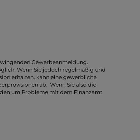
ner zwingenden Gewerbeanmeldung.
glich. Wenn Sie jedoch regelmäßig und
ion erhalten, kann eine gewerbliche
berprovisionen ab. Wenn Sie also die
melden um Probleme mit dem Finanzamt