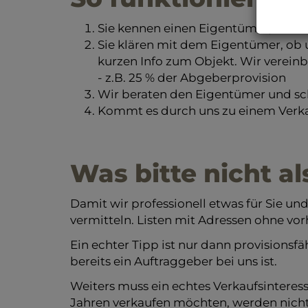
Sie kennen einen Eigentümer, der s
Sie klären mit dem Eigentümer, ob 
kurzen Info zum Objekt. Wir verein
- z.B. 25 % der Abgeberprovision
Wir beraten den Eigentümer und sch
Kommt es durch uns zu einem Verkau
Was bitte nicht al
Damit wir professionell etwas für Sie un
vermitteln. Listen mit Adressen ohne vo
Ein echter Tipp ist nur dann provisions
bereits ein Auftraggeber bei uns ist.
Weiters muss ein echtes Verkaufsinteres
Jahren verkaufen möchten, werden nicht