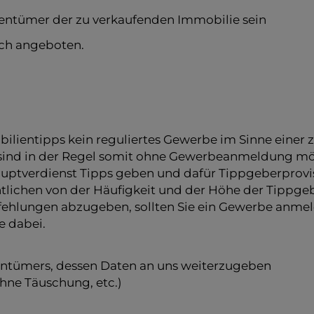
igentümer der zu verkaufenden Immobilie sein
lich angeboten.
obilientipps kein reguliertes Gewerbe im Sinne ei
 sind in der Regel somit ohne Gewerbeanmeldung mö
ptverdienst Tipps geben und dafür Tippgeberprovis
ntlichen von der Häufigkeit und der Höhe der Tippge
fehlungen abzugeben, sollten Sie ein Gewerbe an
e dabei.
ntümers, dessen Daten an uns weiterzugeben
ohne Täuschung, etc.)