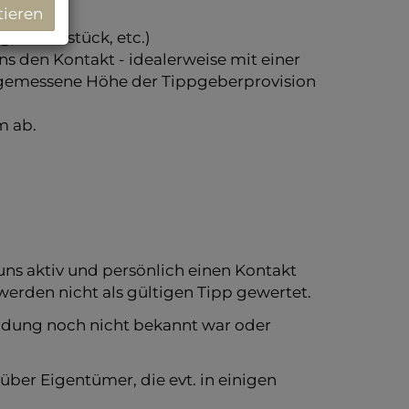
tieren
, Grundstück, etc.)
 den Kontakt - idealerweise mit einer
angemessene Höhe der Tippgeberprovision
m ab.
 uns aktiv und persönlich einen Kontakt
werden nicht als gültigen Tipp gewertet.
eldung noch nicht bekannt war oder
ber Eigentümer, die evt. in einigen