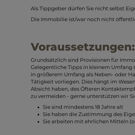
Als Tippgeber dürfen Sie nicht selbst E
Die Immobilie ist/war noch nicht öffent
Voraussetzungen:
Grundsätzlich sind Provisionen für Imm
Gelegentliche Tipps in kleinem Umfang
in größerem Umfang als Neben- oder Hau
Tätigkeit vorliegen. Dies hängt im Wese
Absicht haben, des Öfteren Kontaktemp
zu vermeiden - gerne unterstützen wir Si
Sie sind mindestens 18 Jahre alt
Sie haben die Zustimmung des Eige
Sie arbeiten mit ehrlichen Mitteln (