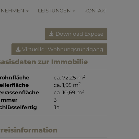
RNEHMEN
LEISTUNGEN
KONTAKT
Download Expose
Virtueller Wohnungsrundgang
asisdaten zur Immobilie
2
ohnfläche
ca. 72,25 m
2
ellerfläche
ca. 1,95 m
2
errassenfläche
ca. 10,69 m
immer
3
chlüsselfertig
Ja
reisinformation