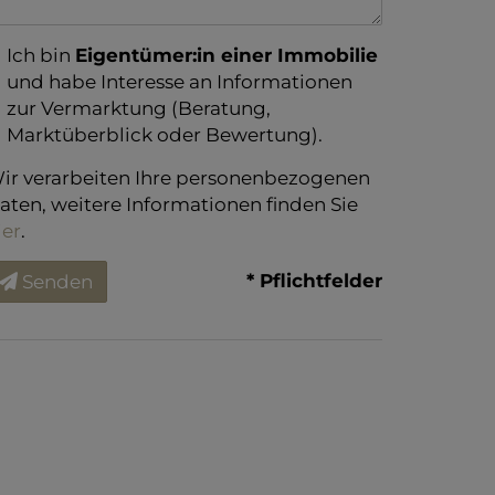
Ich bin
Eigentümer:in einer Immobilie
und habe Interesse an Informationen
zur Vermarktung (Beratung,
Marktüberblick oder Bewertung).
ir verarbeiten Ihre personenbezogenen
aten, weitere Informationen finden Sie
ier
.
* Pflichtfelder
Senden