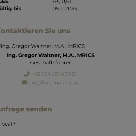
GEE
A+, 0,61
ültig bis
05.11.2034
ontaktieren Sie uns
Ing. Gregor Waltner, M.A., MRICS
Geschäftsführer
+43 664 / 51 489 51
gw@fortuna-real.at
nfrage senden
-Mail