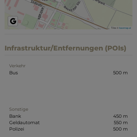
Tiles ©
basemap.at
Infrastruktur/Entfernungen (POIs)
Verkehr
Bus
500 m
Sonstige
Bank
450 m
Geldautomat
550 m
Polizei
500 m