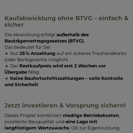
Kaufabwicklung ohne BTVG – einfach &
sicher
Die Abwicklung erfolgt
außerhalb des
Bauträgervertragsgesetzes (BTVG)
.
Das bedeutet für Sie:
🔹 Nur
25 % Anzahlung
auf ein sicheres Treuhandkonto
(oder Bankgarantie möglich)
🔹 Der
Restkaufpreis wird erst 2 Wochen vor
Übergabe
fällig
🔹
Keine Baufortschrittszahlungen – volle Kontrolle
und Sicherheit
Jetzt investieren & Vorsprung sichern!
Dieses Projekt kombiniert
niedrige Betriebskosten
,
exzellente Bauqualität und
eine Lage mit
langfristigem Wertzuwachs
. Ob zur Eigennutzung