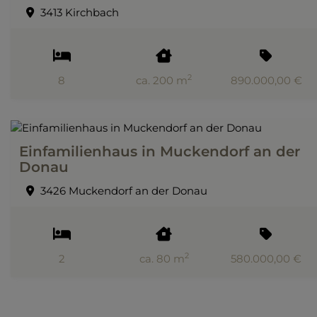
3413 Kirchbach
2
8
ca. 200 m
890.000,00 €
Einfamilienhaus in Muckendorf an der
Donau
3426 Muckendorf an der Donau
2
2
ca. 80 m
580.000,00 €