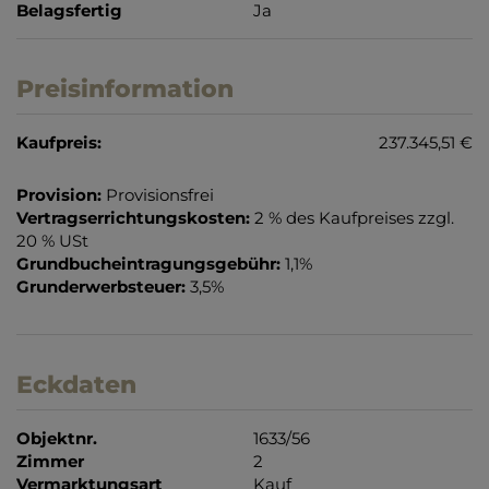
Belagsfertig
Ja
Preisinformation
Kaufpreis:
237.345,51 €
Provision:
Provisionsfrei
Vertragserrichtungskosten:
2 % des Kaufpreises zzgl.
20 % USt
Grundbucheintragungsgebühr:
1,1%
Grunderwerbsteuer:
3,5%
Eckdaten
Objektnr.
1633/56
Zimmer
2
Vermarktungsart
Kauf