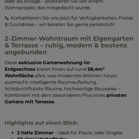
oder als Anlage – profitieren Sie von einem
Wohnprojekt, das mitgedacht wurde.
📞 Kontaktieren Sie uns jetzt für Verfügbarkeiten, Preise
& Grundrisse – wir beraten Sie gerne persönlich!
2-Zimmer-Wohntraum mit Eigengarten
& Terrasse – ruhig, modern & bestens
angebunden
Diese
exklusive Gartenwohnung im
Erdgeschoss
bietet Ihnen auf rund
58,4m²
Wohnfläche
alles, was modernes Wohnen heute
ausmacht: intelligente Raumaufteilung,
lichtdurchflutete Räume, hochwertige Bauweise –
kombiniert mit dem besonderen Plus eines
privaten
Gartens mit Terrasse
.
Highlights auf einen Blick:
2 helle Zimmer
– ideal für Paare, oder Singles