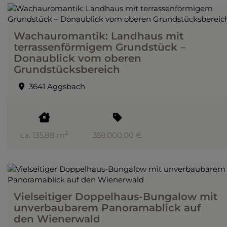
Wachauromantik: Landhaus mit
terrassenförmigem Grundstück –
Donaublick vom oberen
Grundstücksbereich
3641 Aggsbach
2
ca. 135,88 m
359.000,00 €
Vielseitiger Doppelhaus-Bungalow mit
unverbaubarem Panoramablick auf
den Wienerwald