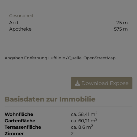
Gesundheit
Arzt
75 m
Apotheke
575 m
Angaben Entfernung Luftlinie / Quelle: OpenStreetMap
Download Expose
Basisdaten zur Immobilie
2
Wohnfläche
ca. 58,41 m
2
Gartenfläche
ca. 60,21 m
2
Terrassenfläche
ca. 8,6 m
Zimmer
2