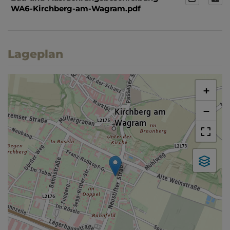
WA6-Kirchberg-am-Wagram.pdf
Lageplan
+
−