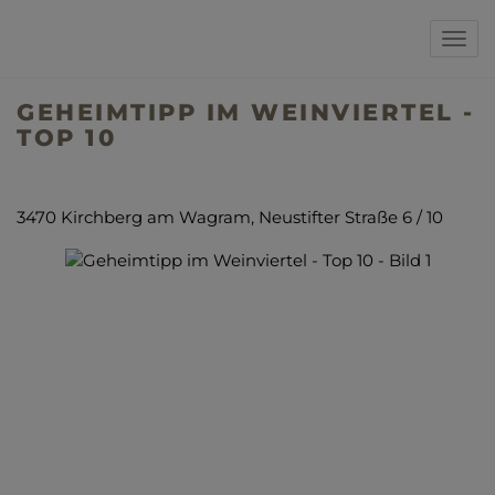
Navi
GEHEIMTIPP IM WEINVIERTEL -
TOP 10
3470 Kirchberg am Wagram
, Neustifter Straße 6 / 10