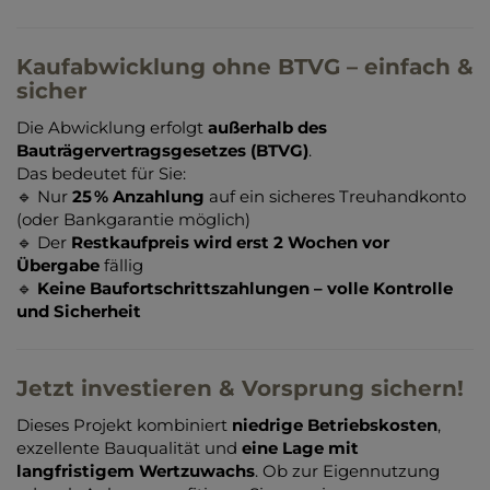
Kaufabwicklung ohne BTVG – einfach &
sicher
Die Abwicklung erfolgt
außerhalb des
Bauträgervertragsgesetzes (BTVG)
.
Das bedeutet für Sie:
🔹 Nur
25 % Anzahlung
auf ein sicheres Treuhandkonto
(oder Bankgarantie möglich)
🔹 Der
Restkaufpreis wird erst 2 Wochen vor
Übergabe
fällig
🔹
Keine Baufortschrittszahlungen – volle Kontrolle
und Sicherheit
Jetzt investieren & Vorsprung sichern!
Dieses Projekt kombiniert
niedrige Betriebskosten
,
exzellente Bauqualität und
eine Lage mit
langfristigem Wertzuwachs
. Ob zur Eigennutzung