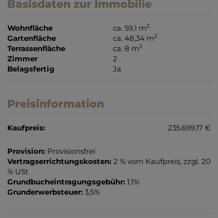
Basisdaten zur Immobilie
2
Wohnfläche
ca. 59,1 m
2
Gartenfläche
ca. 48,34 m
2
Terrassenfläche
ca. 8 m
Zimmer
2
Belagsfertig
Ja
Preisinformation
Kaufpreis:
235.699,17 €
Provision:
Provisionsfrei
Vertragserrichtungskosten:
2 % vom Kaufpreis, zzgl. 20
% USt
Grundbucheintragungsgebühr:
1,1%
Grunderwerbsteuer:
3,5%