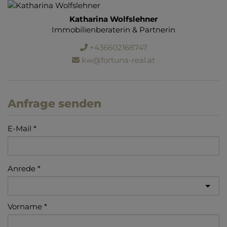
Katharina Wolfslehner
Immobilienberaterin & Partnerin
+436602168747
kw@fortuna-real.at
Anfrage senden
E-Mail
Anrede
Vorname