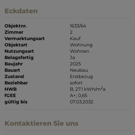
Eckdaten
Objektnr.
1633/64
Zimmer
2
Vermarktungsart
Kauf
Objektart
Wohnung
Nutzungsart
Wohnen
Belagsfertig
Ja
Baujahr
2025
Bauart
Neubau
Zustand
Erstbezug
Beziehbar
sofort
2
HWB
B, 27.1 kWh/m
a
fGEE
A+, 0,65
gültig bis
07.03.2032
Kontaktieren Sie uns