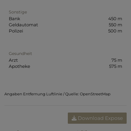
Sonstige
Bank
450 m
Geldautomat
550 m
Polizei
500 m
Gesundheit
Arzt
75 m
Apotheke
575 m
Angaben Entfernung Luftlinie / Quelle: OpenStreetMap
Download Expose