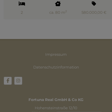
2
2
ca. 80 m
580.000,00 €
Impressum
Datenschutzinformation
Fortuna Real GmbH & Co KG
Hohensteinstraße 12/10