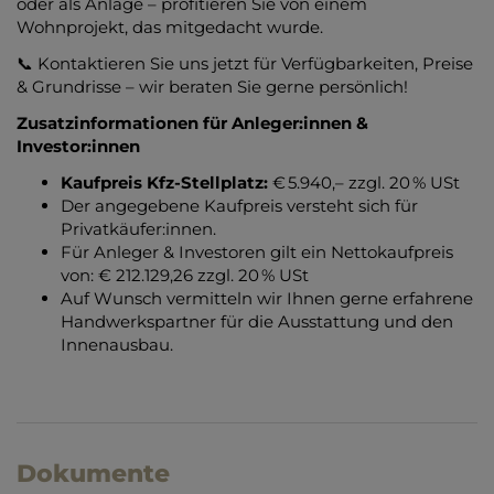
oder als Anlage – profitieren Sie von einem
Wohnprojekt, das mitgedacht wurde.
📞 Kontaktieren Sie uns jetzt für Verfügbarkeiten, Preise
& Grundrisse – wir beraten Sie gerne persönlich!
Zusatzinformationen für Anleger:innen &
Investor:innen
Kaufpreis Kfz-Stellplatz:
€ 5.940,– zzgl. 20 % USt
Der angegebene Kaufpreis versteht sich für
Privatkäufer:innen.
Für Anleger & Investoren gilt ein Nettokaufpreis
von: € 212.129,26 zzgl. 20 % USt
Auf Wunsch vermitteln wir Ihnen gerne erfahrene
Handwerkspartner für die Ausstattung und den
Innenausbau.
Dokumente