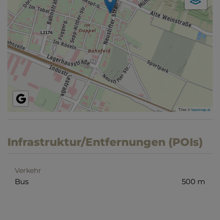
Tiles ©
basemap.at
Infrastruktur/Entfernungen (POIs)
Verkehr
Bus
500 m