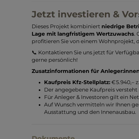
Jetzt investieren & Vo
Dieses Projekt kombiniert
niedrige Bet
Lage mit langfristigem Wertzuwachs
.
profitieren Sie von einem Wohnprojekt,
📞 Kontaktieren Sie uns jetzt für Verfügba
gerne persönlich!
Zusatzinformationen für Anleger:innen
Kaufpreis Kfz-Stellplatz:
€ 5.940,– z
Der angegebene Kaufpreis versteht s
Für Anleger & Investoren gilt ein Ne
Auf Wunsch vermitteln wir Ihnen ge
Ausstattung und den Innenausbau.
Dokumente