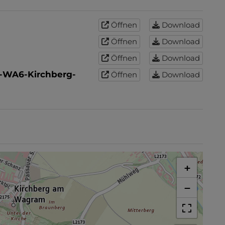
Öffnen
Download
Öffnen
Download
Öffnen
Download
-WA6-Kirchberg-
Öffnen
Download
+
−