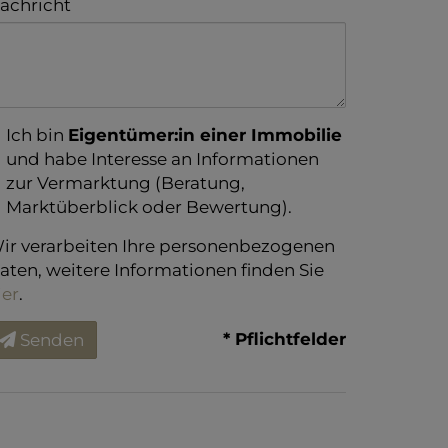
achricht
Ich bin
Eigentümer:in einer Immobilie
und habe Interesse an Informationen
zur Vermarktung (Beratung,
Marktüberblick oder Bewertung).
ir verarbeiten Ihre personenbezogenen
aten, weitere Informationen finden Sie
ier
.
* Pflichtfelder
Senden