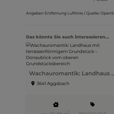
Angaben Entfernung Luftlinie / Quelle: Open
Das könnte Sie auch interessieren...
Wachauromantik: Landhaus mit terrassenförmigem Grundstück – Donaubli
3641 Aggsbach
2
ca. 135,88 m
359.000,00 €