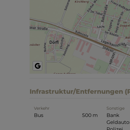
Infrastruktur/Entfernungen (
Verkehr
Sonstige
Bus
500 m
Bank
Geldaut
Polizei