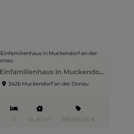
Einfamilienhaus in Muckendorf an der Donau
3426 Muckendorf an der Donau
2
2
ca. 80 m
580.000,00 €