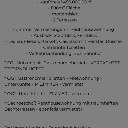
- Kaufpreis 1.450.000,00 €
- 1196m² Fläche
- modernisiert
- 2 Terrassen
- Zimmer Vermietungen - Penthousewohnung
- Ausblick: Stadtblick, Fernblick
- Dielen, Fliesen, Parkett, Gas, Bad mit Fenster, Dusche,
Getrennte Toiletten
- Verkehrsanbindung: Bus, Bahnhof
* EG: Nutzung als Gastronomiebetrieb - VERPACHTET
****DIRNDLHOF***
* OG1: Gastronomie Toiletten - Mietwohnung -
Unterkünfte - 14 ZIMMER - vermietet
* OG2: Unterkünfte - ZIMMER - vermietet
* Dachgeschoß Penthousewohnung mit traumhaften
Dachterrassen - ebenfalls vermietet !
Der Vermittler ist als Doppelmakler tätig.