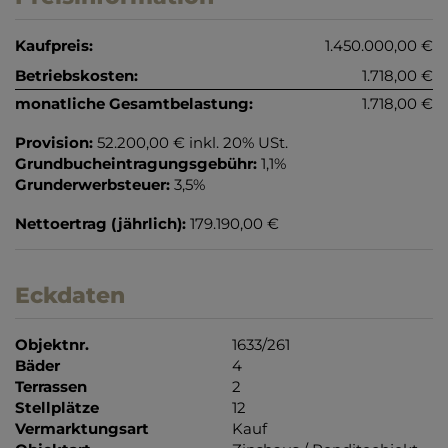
Kaufpreis:
1.450.000,00 €
Betriebskosten:
1.718,00 €
monatliche Gesamtbelastung:
1.718,00 €
Provision:
52.200,00 € inkl. 20% USt.
Grundbucheintragungsgebühr:
1,1%
Grunderwerbsteuer:
3,5%
Nettoertrag (jährlich):
179.190,00 €
Eckdaten
Objektnr.
1633/261
Bäder
4
Terrassen
2
Stellplätze
12
Vermarktungsart
Kauf