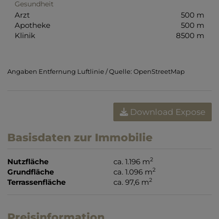
Gesundheit
Arzt
500 m
Apotheke
500 m
Klinik
8500 m
Angaben Entfernung Luftlinie / Quelle: OpenStreetMap
Download Expose
Basisdaten zur Immobilie
2
Nutzfläche
ca. 1.196 m
2
Grundfläche
ca. 1.096 m
2
Terrassenfläche
ca. 97,6 m
Preisinformation