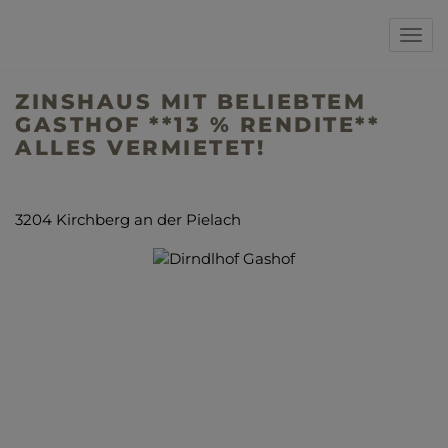
Navi
ZINSHAUS MIT BELIEBTEM
GASTHOF **13 % RENDITE**
ALLES VERMIETET!
3204 Kirchberg an der Pielach