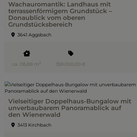
Wachauromantik: Landhaus mit
terrassenförmigem Grundstück –
Donaublick vom oberen
Grundstücksbereich
3641 Aggsbach
2
ca. 135,88 m
359.000,00 €
Vielseitiger Doppelhaus-Bungalow mit
unverbaubarem Panoramablick auf
den Wienerwald
3413 Kirchbach