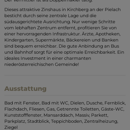
Dieses attraktive Zinshaus in Kirchberg an der Pielach
besticht durch seine zentrale Lage und die
südausgerichtete Ausrichtung. Nur wenige Schritte
vom lebhaften Zentrum entfernt, profitieren Sie von
einer hervorragenden Infrastruktur. Ärzte, Apotheken,
Kindergarten, Supermärkte, Bäckereien und Banken
sind bequem erreichbar. Die gute Anbindung an Bus
und Bahnhof sorgt für eine optimale Erreichbarkeit. Ein
ideales Investment in einer charmanten
niederösterreichischen Gemeinde!
Ausstattung
Bad mit Fenster
Bad mit WC
Dielen
Dusche
Fernblick
Flachdach
Fliesen
Gas
Getrennte Toiletten
Gäste-WC
Kunststofffenster
Mansarddach
Massiv
Parkett
Parkplatz
Stadtblick
Teppichboden
Zentralheizung
Ziegel