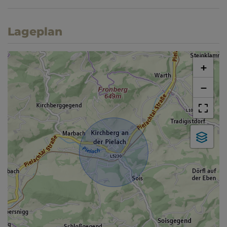
Lageplan
+
−