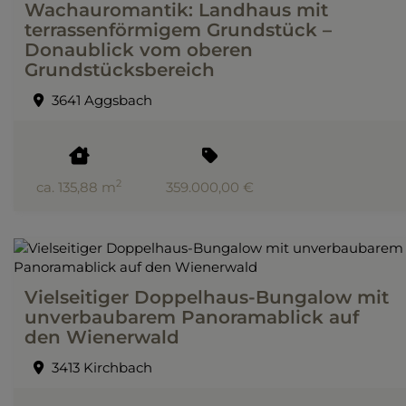
Wachauromantik: Landhaus mit
terrassenförmigem Grundstück –
Donaublick vom oberen
Grundstücksbereich
3641 Aggsbach
2
ca. 135,88 m
359.000,00 €
Vielseitiger Doppelhaus-Bungalow mit
unverbaubarem Panoramablick auf
den Wienerwald
3413 Kirchbach