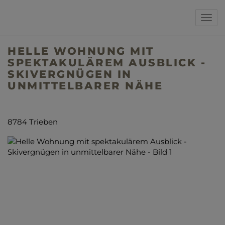
Navi
HELLE WOHNUNG MIT
SPEKTAKULÄREM AUSBLICK -
SKIVERGNÜGEN IN
UNMITTELBARER NÄHE
8784 Trieben