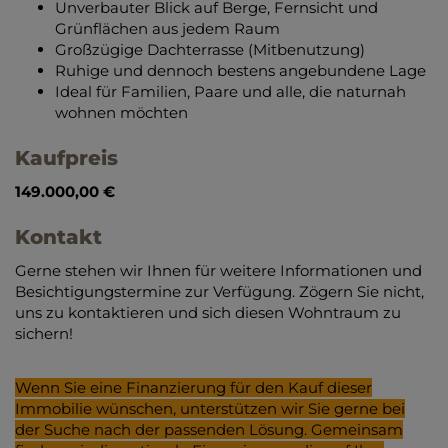
Unverbauter Blick auf Berge, Fernsicht und
Grünflächen aus jedem Raum
Großzügige Dachterrasse (Mitbenutzung)
Ruhige und dennoch bestens angebundene Lage
Ideal für Familien, Paare und alle, die naturnah
wohnen möchten
Kaufpreis
149.000,00 €
Kontakt
Gerne stehen wir Ihnen für weitere Informationen und
Besichtigungstermine zur Verfügung. Zögern Sie nicht,
uns zu kontaktieren und sich diesen Wohntraum zu
sichern!
Wenn Sie eine Finanzierung für den Kauf dieser
Immobilie wünschen, unterstützen wir Sie gerne bei
der Suche nach der passenden Lösung. Gemeinsam