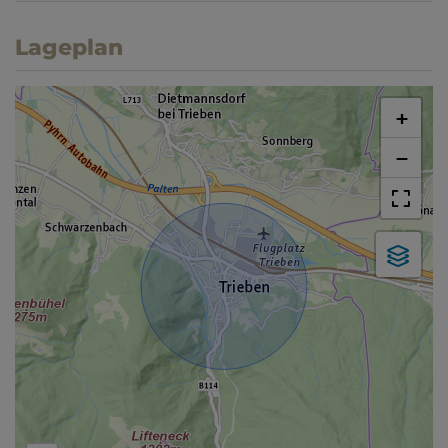
Lageplan
+
−