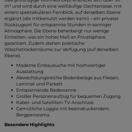
m² und wird durch eine weitläufige Dachterrasse, mit
einem spektakulären Fernblick, auf derselben Ebene
ergänzt (die mitbenutzt werden kann) – ein privater
Rückzugsort für entspannte Stunden in sonniger
Atmosphäre. Die Ebene beherbergt nur wenige
Einheiten, was ein hohes Maß an Privatsphäre
garantiert. Zudem stehen praktische
Wäschetrockenräume zur Verfügung (auf derselben
Ebene).
Moderne Einbauküche mit hochwertiger
Ausstattung
Abwechslungsreiche Bodenbeläge aus Fliesen,
Laminat und Parkett
Entspannende Badewanne
Großer Personenaufzug für bequemen Zugang
Kabel- und Satelliten-TV-Anschluss
Gemütliche Loggia mit beeindruckendem
Bergpanorama
Besondere Highlights